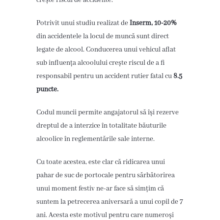
Potrivit unui studiu realizat de
Inserm, 10-20%
din accidentele la locul de muncă sunt direct
legate de alcool. Conducerea unui vehicul aflat
sub influența alcoolului crește riscul de a fi
responsabil pentru un accident rutier fatal cu
8.5
puncte.
Codul muncii permite angajatorul să își rezerve
dreptul de a interzice în totalitate băuturile
alcoolice în reglementările sale interne.
Cu toate acestea, este clar că ridicarea unui
pahar de suc de portocale pentru sărbătorirea
unui moment festiv ne-ar face să simțim că
suntem la petrecerea aniversară a unui copil de 7
ani. Acesta este motivul pentru care numeroși