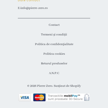
Date contact
E:info@pierre-zero.ro
Contact
Termeni și condiții
Politica de confidenţialitate
Politica cookies
Returul produselor
A.N.P.C
© 2026
Pierre Zero
. Susținut de Shopify