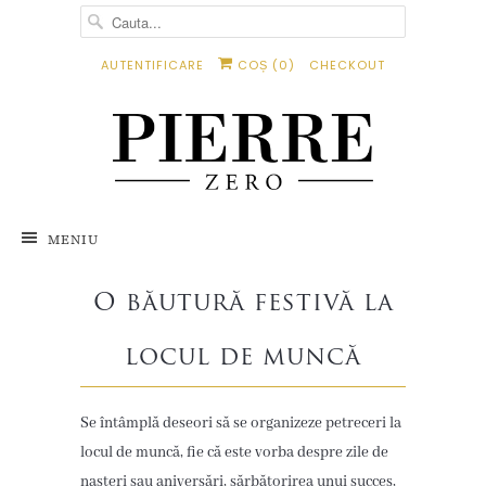
AUTENTIFICARE
COȘ (
0
)
CHECKOUT
MENIU
O băutură festivă la
locul de muncă
Se întâmplă deseori să se organizeze petreceri la
locul de muncă, fie că este vorba despre zile de
nașteri sau aniversări, sărbătorirea unui succes,