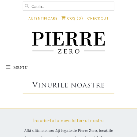
AUTENTIFICARE
COȘ (
0
)
CHECKOUT
MENIU
Vinurile noastre
Înscrie-te la newsletter-ul nostru
Află ultimele noutăți legate de Pierre Zero, locațiile