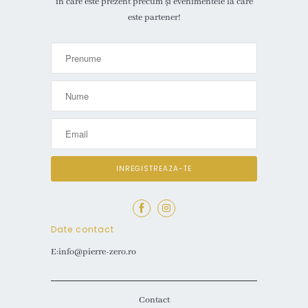
în care este prezent precum și evenimentele la care
este partener!
Date contact
E:info@pierre-zero.ro
Contact